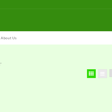
About Us
”